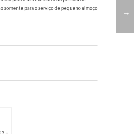
são somente para o serviço de pequeno almoço
TRÊS TRILHOS SECRETOS ENTRE SINTRA E ERICEIRA, PORTUGAL