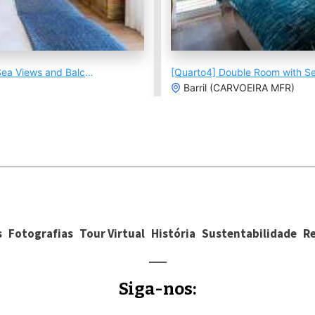
s
Fotografias
Tour Virtual
História
Sustentabilidade
R
Siga-nos: