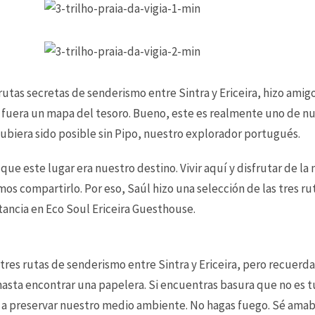
rutas secretas de senderismo entre Sintra y Ericeira, hizo amigo
si fuera un mapa del tesoro. Bueno, este es realmente uno de 
biera sido posible sin Pipo, nuestro explorador portugués.
e este lugar era nuestro destino. Vivir aquí y disfrutar de la 
 compartirlo. Por eso, Saúl hizo una selección de las tres rut
tancia en Eco Soul Ericeira Guesthouse.
res rutas de senderismo entre Sintra y Ericeira, pero recuerda
hasta encontrar una papelera. Si encuentras basura que no es t
a preservar nuestro medio ambiente. No hagas fuego. Sé amable