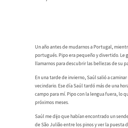
Un año antes de mudarnos a Portugal, mientr
portugués. Pipo era pequeño y divertido. Le gu
llamarnos para descubrir las bellezas de su pa
En una tarde de invierno, Saúl salió a camina
vecindario. Ese día Saúl tardó más de una hora
campo para mí. Pipo con la lengua fuera, lo qu
próximos meses.
Saúl me dijo que habían encontrado un sendero 
de São Julião entre los pinos y ver la puesta