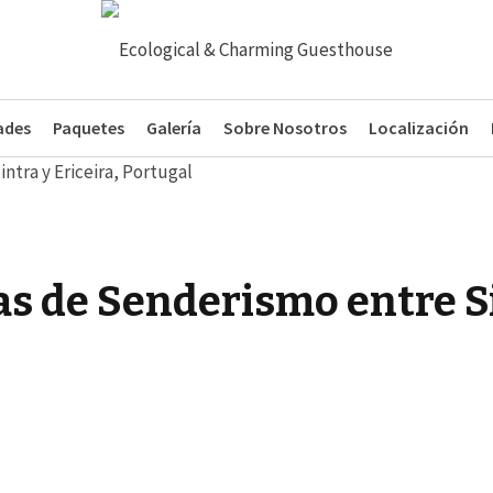
ades
Paquetes
Galería
Sobre Nosotros
Localización
s de Senderismo entre Si