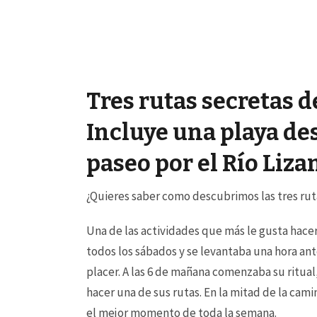
Tres rutas secretas d
Incluye una playa des
paseo por el Río Liza
¿Quieres saber como descubrimos las tres ruta
Una de las actividades que más le gusta hace
todos los sábados y se levantaba una hora ant
placer. A las 6 de mañana comenzaba su ritual,
hacer una de sus rutas. En la mitad de la cami
el mejor momento de toda la semana.