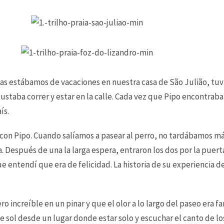
as estábamos de vacaciones en nuestra casa de São Julião, tuv
staba correr y estar en la calle. Cada vez que Pipo encontraba 
ís.
r con Pipo. Cuando salíamos a pasear al perro, no tardábamos m
. Después de una la larga espera, entraron los dos por la puerta
e entendí que era de felicidad. La historia de su experiencia de
increíble en un pinar y que el olor a lo largo del paseo era fan
 de sol desde un lugar donde estar solo y escuchar el canto de 