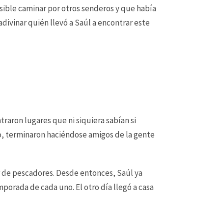
sible caminar por otros senderos y que había
divinar quién llevó a Saúl a encontrar este
traron lugares que ni siquiera sabían si
do, terminaron haciéndose amigos de la gente
ar de pescadores. Desde entonces, Saúl ya
mporada de cada uno. El otro día llegó a casa