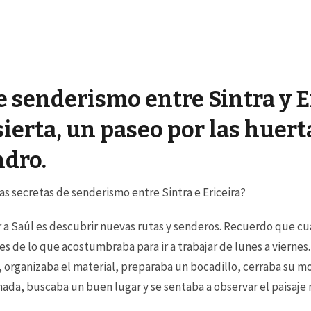
e senderismo entre Sintra y Er
ierta, un paseo por las huert
ndro.
s secretas de senderismo entre Sintra e Ericeira?
r a Saúl es descubrir nuevas rutas y senderos. Recuerdo que c
es de lo que acostumbraba para ir a trabajar de lunes a vierne
 organizaba el material, preparaba un bocadillo, cerraba su moc
nada, buscaba un buen lugar y se sentaba a observar el paisaje 