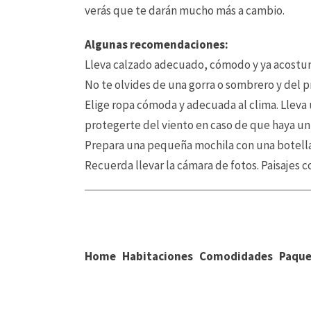
verás que te darán mucho más a cambio.
Algunas recomendaciones:
Lleva calzado adecuado, cómodo y ya acostumbr
No te olvides de una gorra o sombrero y del pr
Elige ropa cómoda y adecuada al clima. Lleva 
protegerte del viento en caso de que haya un 
Prepara una pequeña mochila con una botella 
Recuerda llevar la cámara de fotos. Paisajes 
Home
Habitaciones
Comodidades
Paque