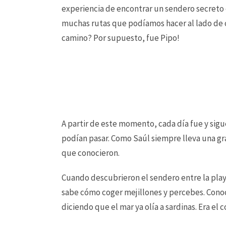
experiencia de encontrar un sendero secreto 
muchas rutas que podíamos hacer al lado de ca
camino? Por supuesto, fue Pipo!
A partir de este momento, cada día fue y sigue
podían pasar. Como Saúl siempre lleva una gra
que conocieron.
Cuando descubrieron el sendero entre la playa
sabe cómo coger mejillones y percebes. Conoce
diciendo que el mar ya olía a sardinas. Era el 