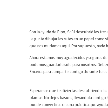
Con la ayuda de Pipo, Saúl descubrió las tres 
Le gusta dibujar las rutas en un papel como 
que nos mudamos aquí. Por supuesto, nada hu
Ahora estamos muy agradecidos y seguros de qu
podemos guardarlo sólo para nosotros. Debemos
Ericeira para compartir contigo durante tu es
Esperamos que te diviertas descubriendo las t
plantas. No dejes basura, llevándola contigo 
puede convertirse en una práctica que ayuda 