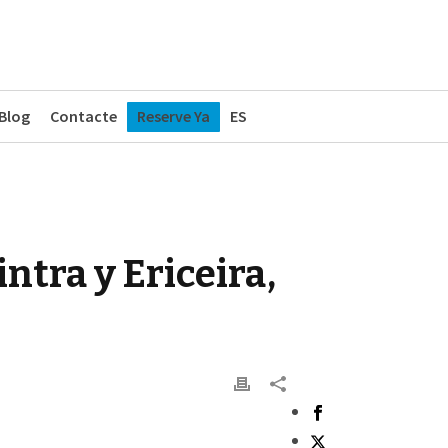
Blog
Contacte
Reserve Ya
ES
ntra y Ericeira,