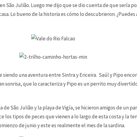
en São Julião. Luego me dijo que se dio cuenta de que sería po
sa. Lo bueno de la historia es cómo lo descubrieron. ¿Puedes a
 siendo una aventura entre Sintra y Ericeira. Saúl y Pipo encon
n sonrisa, que lo caracteriza y Pipo es un perrito muy diverti
 de São Julião y la playa de Vigía, se hicieron amigos de un p
 los tipos de peces que vienen a lo largo de esta costa y la te
comienzo de junio y este es realmente el mes de la sardina.