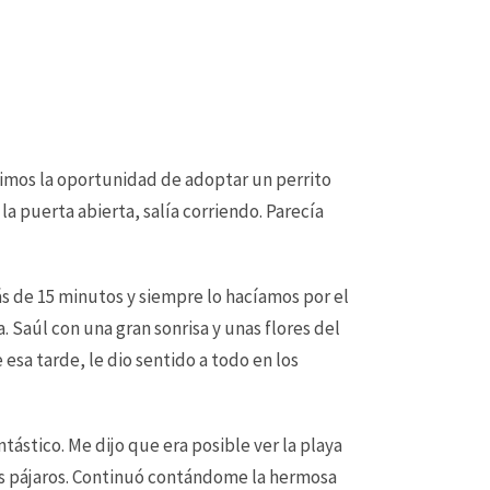
imos la oportunidad de adoptar un perrito
la puerta abierta, salía corriendo. Parecía
ás de 15 minutos y siempre lo hacíamos por el
. Saúl con una gran sonrisa y unas flores del
 esa tarde, le dio sentido a todo en los
tástico. Me dijo que era posible ver la playa
los pájaros. Continuó contándome la hermosa