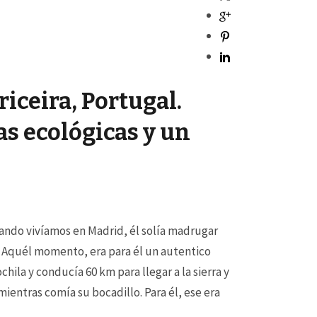
iceira, Portugal.
as ecológicas y un
uando vivíamos en Madrid, él solía madrugar
s. Aquél momento, era para él un autentico
hila y conducía 60 km para llegar a la sierra y
mientras comía su bocadillo. Para él, ese era