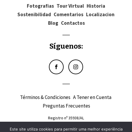
Fotografias
Tour Virtual
Historia
Sostenibilidad
Comentarios
Localizacion
Blog
Contactos
Síguenos:
Términos & Condiciones
A Tener en Cuenta
Preguntas Frecuentes
Registro nº 35938/AL
Este site utiliza cookies para permitir uma melhor experiência