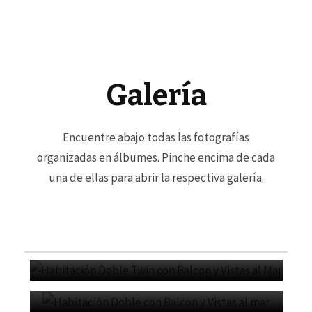
Galería
Encuentre abajo todas las fotografías
organizadas en álbumes. Pinche encima de cada
una de ellas para abrir la respectiva galería.
Habitación Doble Twin
con Balcon y Vistas al Mar
Habitación Doble con
Balcon y Vistas al mar
Habitación Doble Deluxe