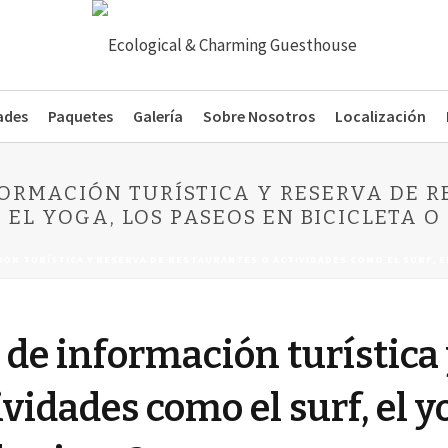
ades
Paquetes
Galería
Sobre Nosotros
Localización
NFORMACIÓN TURÍSTICA Y RESERVA DE 
 EL YOGA, LOS PASEOS EN BICICLETA O
CIÓN TURÍSTICA Y RESERVA DE RESTAURANTES O ACTIVIDADES COMO EL SURF, EL
o de información turística
vidades como el surf, el y