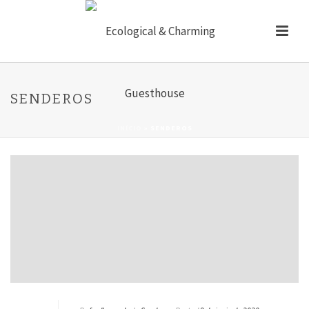
SENDEROS
INÍCIO
»
SENDEROS